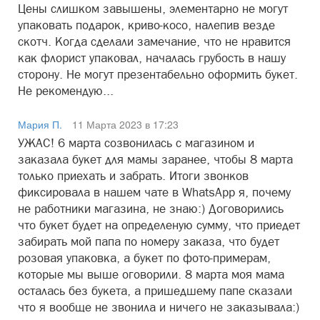
Цены слишком завышены, элементарно не могут
упаковать подарок, криво-косо, налепив везде
скотч. Когда сделали замечание, что не нравится
как флорист упаковал, началась грубость в нашу
сторону. Не могут презентабельно оформить букет.
Не рекомендую...
Мария П.
11 Марта 2023 в 17:23
УЖАС! 6 марта созвонилась с магазином и
заказала букет для мамы заранее, чтобы 8 марта
только приехать и забрать. Итоги звонков
фиксировала в нашем чате в WhatsApp я, почему
не работники магазина, не знаю:) Договорились
что букет будет на определеную сумму, что приедет
забирать мой папа по номеру заказа, что будет
розовая упаковка, а букет по фото-примерам,
которые мы выше оговорили. 8 марта моя мама
осталась без букета, а пришедшему папе сказали
что я вообще не звонила и ничего не заказывала:)