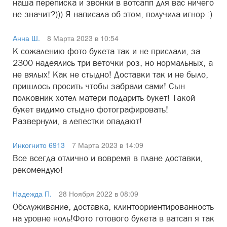
наша переписка и звонки в вотсапп для вас ничего
не значит?))) Я написала об этом, получила игнор :)
Анна Ш.
8 Марта 2023 в 10:54
К сожалению фото букета так и не прислали, за
2300 надеялись три веточки роз, но нормальных, а
не вялых! Как не стыдно! Доставки так и не было,
пришлось просить чтобы забрали сами! Сын
полковник хотел матери подарить букет! Такой
букет видимо стыдно фотографировать!
Развернули, а лепестки опадают!
Инкогнито 6913
7 Марта 2023 в 14:09
Все всегда отлично и вовремя в плане доставки,
рекомендую!
Надежда П.
28 Ноября 2022 в 08:09
Обслуживание, доставка, клинтоориентированность
на уровне ноль!Фото готового букета в ватсап я так