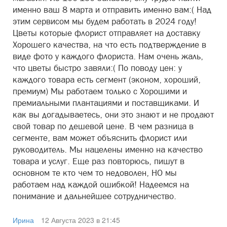
именно ваш 8 марта и отправить именно вам:( Над
этим сервисом мы будем работать в 2024 году!
Цветы которые флорист отправляет на доставку
Хорошего качества, на что есть подтверждение в
виде фото у каждого флориста. Нам очень жаль,
что цветы быстро завяли:( По поводу цен: у
каждого товара есть сегмент (эконом, хороший,
премиум) Мы работаем только с Хорошими и
премиальными плантациями и поставщиками. И
как вы догадываетесь, они это знают и не продают
свой товар по дешевой цене. В чем разница в
сегменте, вам может объяснить флорист или
руководитель. Мы нацелены именно на качество
товара и услуг. Еще раз повторюсь, пишут в
основном те кто чем то недоволен, НО мы
работаем над каждой ошибкой! Надеемся на
понимание и дальнейшее сотрудничество.
Ирина
12 Августа 2023 в 21:45