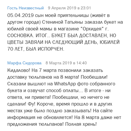
Гость Неизвестный
9 Апреля 2019 в 23:01
05.04.2019 сын моей приятельницы (живёт в
другом городе) Стениной Татьяны заказал букет на
юбилей своей мамы в магазине "Орхидея" г.
СОСНОВКА. ИТОГ.. БУКЕТ БЫЛ ДОСТАВЛЕН, НО
ЦВЕТЫ ЗАВЯЛИ НА СЛЕДУЮЩИЙ ДЕНЬ, ЮБИЛЕЙ
70 ЛЕТ, БЫЛ ИСПОРЧЕН.
Марфа Сидорова
8 Марта 2019 в 14:40
Кидалово! На 7 марта позвонили заказать
доставку тюльпанов на 8 марта! Пообещали!
Сказали вышлют на WhatsApp фото собранного
букета и озвучат способ оплаты... В итоге - ни
ответа, ни привета! Пообещали, но ничего не
сделали! Фу! Короче, время прошло и в других
местах уже было поздно заказывать! На сайте
информация не обновляется! На 8 марта даже нет
предложения тюльпанов! Полная хрень!