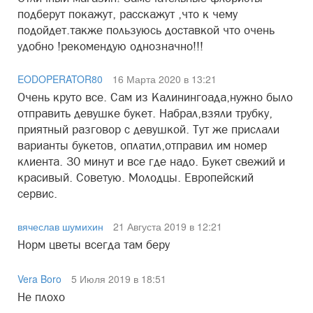
подберут покажут, расскажут ,что к чему
подойдет.также пользуюсь доставкой что очень
удобно !рекомендую однозначно!!!
EODOPERATOR80
16 Марта 2020 в 13:21
Очень круто все. Сам из Калинингоада,нужно было
отправить девушке букет. Набрал,взяли трубку,
приятный разговор с девушкой. Тут же прислали
варианты букетов, оплатил,отправил им номер
клиента. 30 минут и все где надо. Букет свежий и
красивый. Советую. Молодцы. Европейский
сервис.
вячеслав шумихин
21 Августа 2019 в 12:21
Норм цветы всегда там беру
Vera Boro
5 Июля 2019 в 18:51
Не плохо