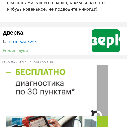
флористами вашего салона, каждый раз что-
нибудь новенькое, не подводите никогда!
ДверКа
7 900 524 5225
Рекомендуем
РЕКЛАМА • HTTPS://GUSAR.LECAR.RU/